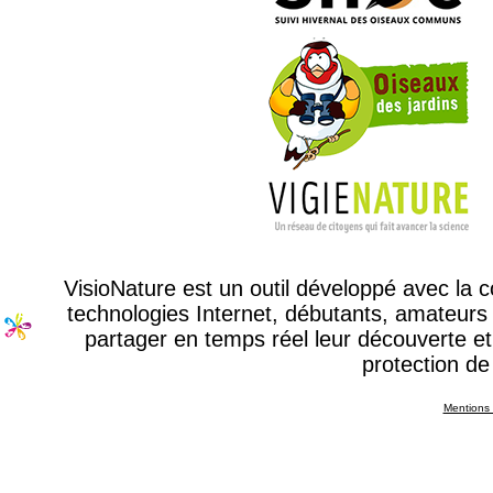
VisioNature est un outil développé avec la
technologies Internet, débutants, amateurs 
partager en temps réel leur découverte et 
protection de
Mentions