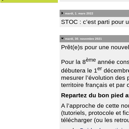
mardi, 1. mars 2022
STOC : c’est parti pour 
mardi, 30. novembre 2021
Prêt(e)s pour une nouve
ème
Pour la 8
année consé
er
débutera le 1
décembre 
mesurer l’évolution des
territoire français et par
Repartez du bon pied 
A l’approche de cette n
(tutoriels, protocole et 
télécharger (ou les retro