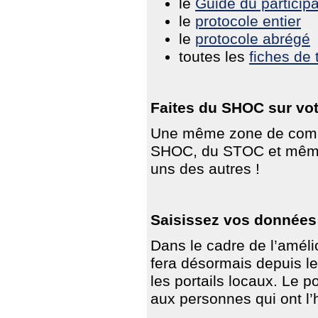
le
Guide du particip
le
protocole entier
le
protocole abrégé
toutes les
fiches de 
Faites du SHOC sur vot
Une même zone de compta
SHOC, du STOC et même 
uns des autres !
Saisissez vos données 
Dans le cadre de l’améli
fera désormais depuis 
les portails locaux. Le 
aux personnes qui ont l’