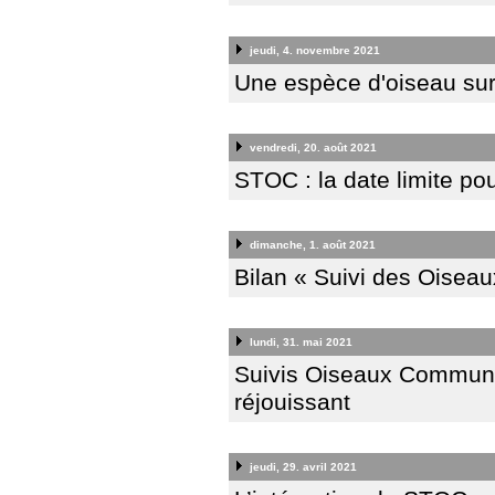
jeudi, 4. novembre 2021
Une espèce d'oiseau sur 
vendredi, 20. août 2021
STOC : la date limite po
dimanche, 1. août 2021
Bilan « Suivi des Oisea
lundi, 31. mai 2021
Suivis Oiseaux Communs
réjouissant
jeudi, 29. avril 2021