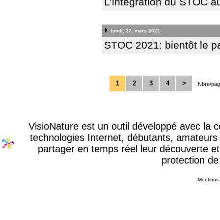
L’intégration du STOC 
lundi, 22. mars 2021
STOC 2021: bientôt le pa
1
2
3
4
>
Nbre/pag
VisioNature est un outil développé avec la
technologies Internet, débutants, amateurs 
partager en temps réel leur découverte et 
protection de
Mentions